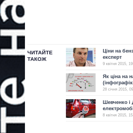
Ціни на бен
ЧИТАЙТЕ
експерт
ТАКОЖ
9 квітня 2015, 19
Як ціна на 
(інфографік
28 січня 2015, 0
Шевченко і 
електромоб
8 квітня 2015, 15