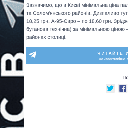
Зазначимо, що в Києві мінімальна ціна п
та Солом'янського районів. Дизпаливо тут
18,25 грн, А-95-Євро – по 18,60 грн. Зрі
бутанова технічна) за мінімальною ціною –
районах столиці.
ЧИТАЙТЕ 
найважливіше в
По